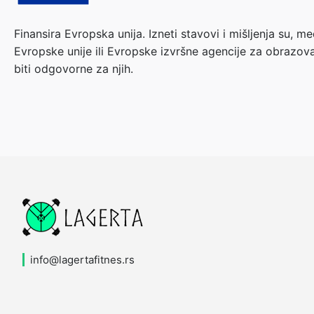
Finansira Evropska unija. Izneti stavovi i mišljenja su,
Evropske unije ili Evropske izvršne agencije za obrazov
biti odgovorne za njih.
info
lagertafitnes.rs