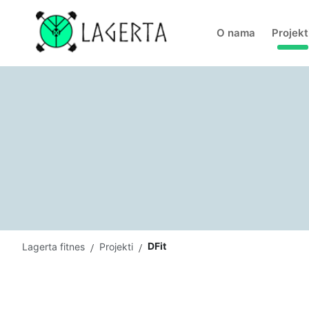
O nama
Projekt
DFit
Lagerta fitnes
Projekti