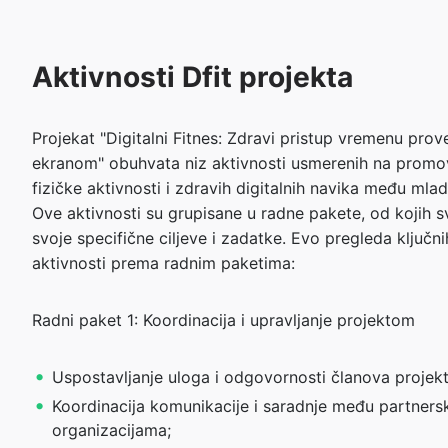
Aktivnosti Dfit projekta
Projekat "Digitalni Fitnes: Zdravi pristup vremenu pr
ekranom" obuhvata niz aktivnosti usmerenih na promo
fizičke aktivnosti i zdravih digitalnih navika među mla
Ove aktivnosti su grupisane u radne pakete, od kojih s
svoje specifične ciljeve i zadatke. Evo pregleda ključni
aktivnosti prema radnim paketima:
Radni paket 1: Koordinacija i upravljanje projektom
Uspostavljanje uloga i odgovornosti članova projek
Koordinacija komunikacije i saradnje među partners
organizacijama;